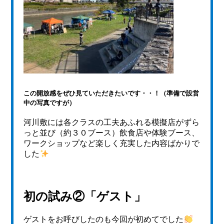
この開放感をぜひ見ていただきたいです・・！（準備で設営
中の写真ですが）
河川敷には各クラスの工夫あふれる模擬店がずら
っと並び（約３０ブース）飲食店や体験ブース、
ワークショップなど楽しく充実した内容ばかりで
した
初の試み②「ゲスト」
ゲストをお呼びしたのも今回が初めてでした