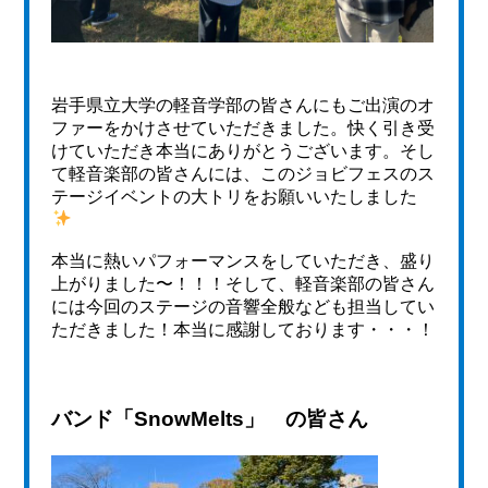
岩手県立大学の軽音学部の皆さんにもご出演のオ
ファーをかけさせていただきました。快く引き受
けていただき本当にありがとうございます。そし
て軽音楽部の皆さんには、このジョビフェスのス
テージイベントの大トリをお願いいたしました
本当に熱いパフォーマンスをしていただき、盛り
上がりました〜！！！そして、軽音楽部の皆さん
には今回のステージの音響全般なども担当してい
ただきました！本当に感謝しております・・・！
バンド「SnowMelts」 の皆さん