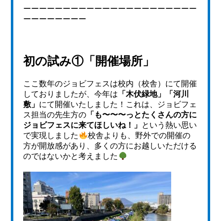
ーーーーーーーーーーーーーーーーーーーーーー
ーーーーーーーー
初の試み①「開催場所」
ここ数年のジョビフェスは校内（校舎）にて開催
しておりましたが、今年は
「木伏緑地」「河川
敷」
にて開催いたしました！これは、ジョビフェ
ス担当の先生方の
「も〜〜〜っとたくさんの方に
ジョビフェスに来てほしいね！」
という熱い思い
で実現しました
校舎よりも、野外での開催の
方が開放感があり、多くの方にお越しいただける
のではないかと考えました