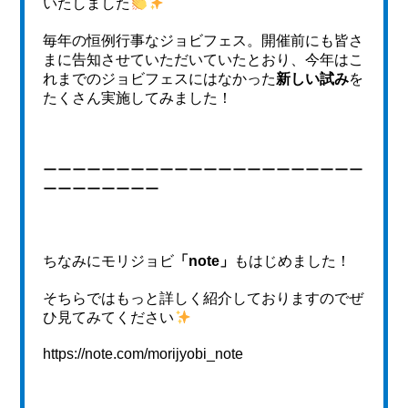
いたしました
毎年の恒例行事なジョビフェス。開催前にも皆さ
まに告知させていただいていたとおり、今年はこ
れまでのジョビフェスにはなかった
新しい試み
を
たくさん実施してみました！
ーーーーーーーーーーーーーーーーーーーーーー
ーーーーーーーー
ちなみにモリジョビ
「note」
もはじめました！
そちらではもっと詳しく紹介しておりますのでぜ
ひ見てみてください
https://note.com/morijyobi_note