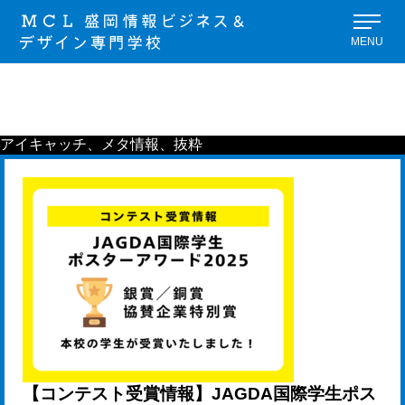
MENU
アイキャッチ、メタ情報、抜粋
【コンテスト受賞情報】JAGDA国際学生ポス