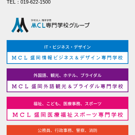
TEL：019-622-1500