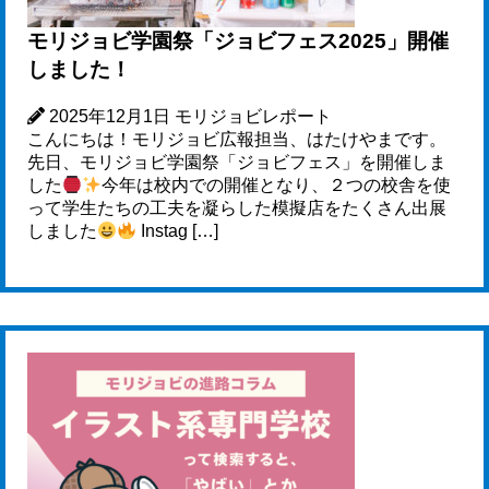
モリジョビ学園祭「ジョビフェス2025」開催
しました！
2025年12月1日
モリジョビレポート
こんにちは！モリジョビ広報担当、はたけやまです。
先日、モリジョビ学園祭「ジョビフェス」を開催しま
した
今年は校内での開催となり、２つの校舎を使
って学生たちの工夫を凝らした模擬店をたくさん出展
しました
Instag […]