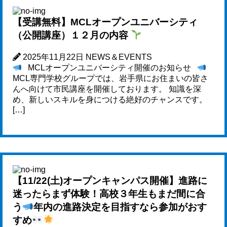
【受講無料】MCLオープンユニバーシティ
（公開講座）１２月の内容
2025年11月22日
NEWS＆EVENTS
MCLオープンユニバーシティ開催のお知らせ
MCL専門学校グループでは、岩手県にお住まいの皆さ
んへ向けて市民講座を開催しております。 知識を深
め、新しいスキルを身につける絶好のチャンスです。
[…]
【11/22(土)オープンキャンパス開催】進路に
迷ったらまず体験！高校３年生もまだ間に合
う
年内の進路決定を目指すなら参加がおす
すめ