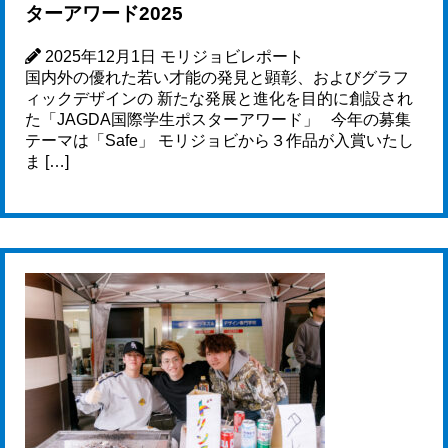
ターアワード2025
2025年12月1日
モリジョビレポート
国内外の優れた若い才能の発見と顕彰、およびグラフ
ィックデザインの 新たな発展と進化を目的に創設され
た「JAGDA国際学生ポスターアワード」 今年の募集
テーマは「Safe」 モリジョビから３作品が入賞いたし
ま […]