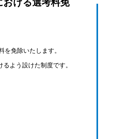
における選考料免
考料を免除いたします。
けるよう設けた制度です。