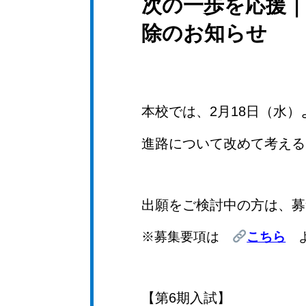
次の一歩を応援｜
除のお知らせ
本校では、2月18日（水
進路について改めて考える
出願をご検討中の方は、募
※募集要項は
こちら
よ
【第6期入試】