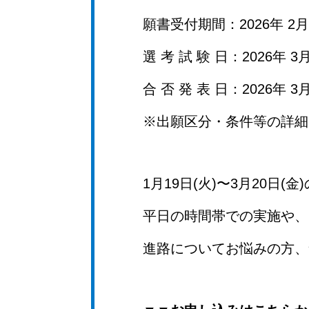
願書受付期間：2026年 2月1
選 考 試 験 日：2026年 3月
合 否 発 表 日：2026年 3月
※出願区分・条件等の詳細
1月19日(火)〜3月20日
平日の時間帯での実施や、
進路についてお悩みの方、