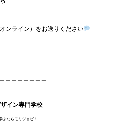
ら
オンライン）をお送りください
＿＿＿＿＿＿＿＿
デザイン専門学校
を学ぶならモリジョビ！