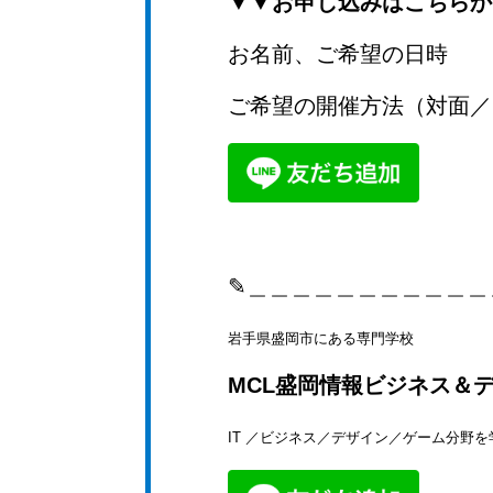
▼▼お申し込みはこちらか
お名前、ご希望の日時
ご希望の開催方法（対面／
✎＿＿＿＿＿＿＿＿＿＿＿
岩手県盛岡市にある専門学校
MCL盛岡情報ビジネス＆
IT ／ビジネス／デザイン／ゲーム分野