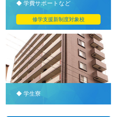
◆ 学費サポートなど
修学支援新制度対象校
◆ 学生寮