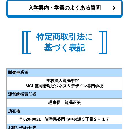
入学案内・学費のよくある質問
特定商取引法に
基づく表記
販売事業者
学校法人龍澤学館
MCL盛岡情報ビジネス＆デザイン専門学校
運営統括責任者
理事長 龍澤正美
所在地
〒020-0021 岩手県盛岡市中央通３丁目２－１７
お問い合わせ先