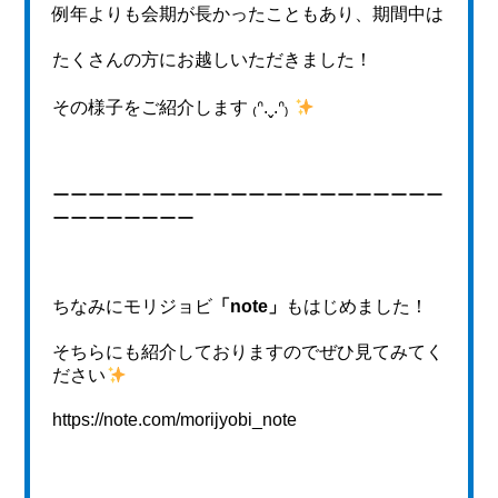
例年よりも会期が長かったこともあり、期間中は
たくさんの方にお越しいただきました！
その様子をご紹介します ₍ᐢ.ˬ.ᐢ₎
ーーーーーーーーーーーーーーーーーーーーーー
ーーーーーーーー
ちなみにモリジョビ
「note」
もはじめました！
そちらにも紹介しておりますのでぜひ見てみてく
ださい
https://note.com/morijyobi_note