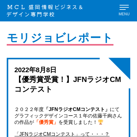
MENU
モリジョビレポート
2022年8月8日
【優秀賞受賞！】JFNラジオCM
コンテスト
２０２２年度
「JFNラジオCMコンテスト」
にて
グラフィックデザインコース１年の佐藤千絢さん
の作品が
「優秀賞」
を受賞しました！
「JFNラジオCMコンテスト」って・・・？