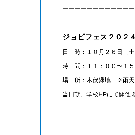
ーーーーーーーーーーーー
ジョビフェス２０２
日 時：１０月２６日（土
時 間：１１：００〜１５
場 所：木伏緑地 ※雨天
当日朝、学校HPにて開催