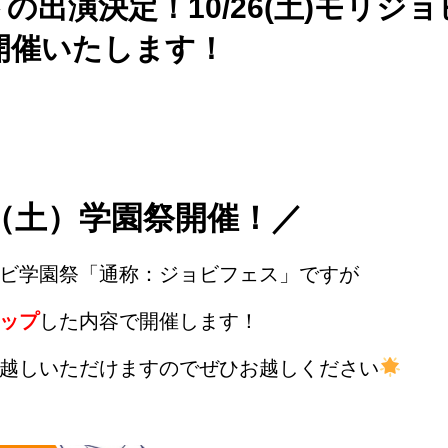
の出演決定！10/26(土)モリジ
を開催いたします！
（土）学園祭開催！／
ビ学園祭「通称：ジョビフェス」ですが
ップ
した内容で開催します！
越しいただけますのでぜひお越しください