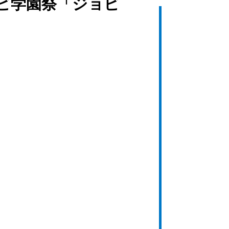
ョビ学園祭「ジョビ