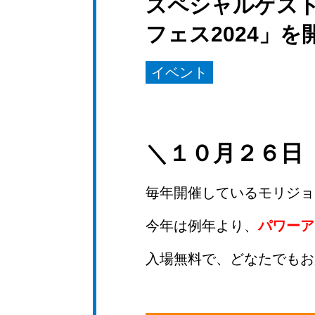
スペシャルゲスト
フェス2024」
イベント
＼１０月２６日
毎年開催しているモリジョ
今年は例年より、
パワーア
入場無料で、どなたでもお