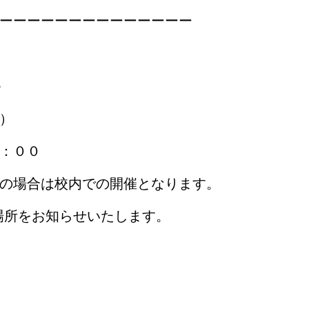
ーーーーーーーーーーーーーー
４
）
：００
の場合は校内での開催となります。
場所をお知らせいたします。