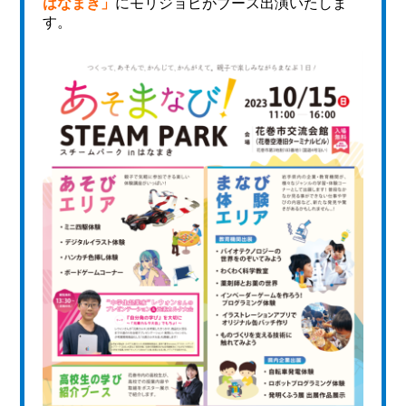
はなまき」
にモリジョビがブース出演いたしま
す。