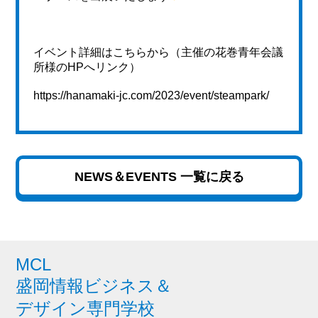
イベント詳細はこちらから（主催の花巻青年会議
所様のHPへリンク）
https://hanamaki-jc.com/2023/event/steampark/
NEWS＆EVENTS 一覧に戻る
MCL
盛岡情報ビジネス＆
デザイン専門学校